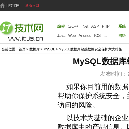
IT技术网
新版入口
编程
C/C++
.Net
ASP
PHP
系统
Java
Web
Andriod
IOS
...
网络
当前位置：
首页
>
数据库
>
MySQL
> MySQL数据库敏感数据安全保护六大措施
MySQL数据
发布时间：201
如果你目前用的数据
帮助你保护系统安全，
访问的风险。
以技术为基础的企业
数据库中的产品信息。