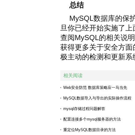
总结
MySQL数据库的
旦你已经开始实施了上
查阅MySQL的相关说
获得更多关于安全方面
极主动的检测和更新系
相关阅读
Web安全防范 数据库策略应一马当先
MySQL数据导入与导出的实际操作流程
mysql存储过程问题解答
配置连接多个mysql服务器的方法
重定位MySQL数据目录的方法