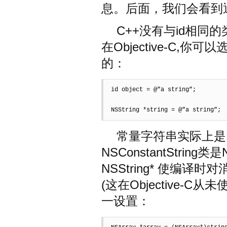
息。后面，我们会看到
C++没有与id相
在Objective-C
的：
id object = @”a string”;  

NSString *string = @”a string”;
常量字符串实际上是NSC
NSConstantStrin
NSString* 使编
(这在Objective-
一设置：