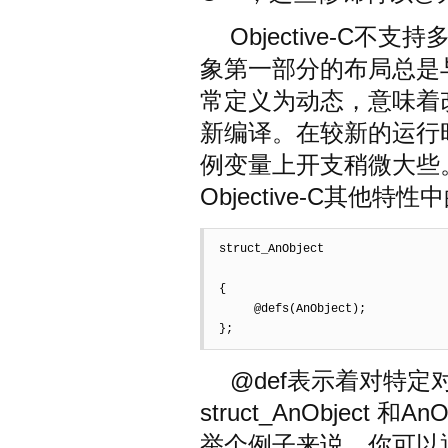
Objective-C
象第一部分的布局总是
常定义为动态，意味着
新编译。在较新的运行
例变量上开支稍微大些
Objective-C其他特
struct_AnObject  

{  

     @defs(AnObject);  

};
@def表示着对特
struct_AnObject
举个例子来说，你可以