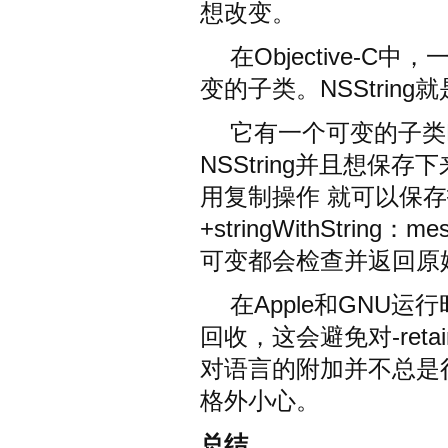
想改变。
在Objective-
变的子类。NSString
它有一个可变的子类NSM
NSString并且想保存
用复制操作 就可以保
+stringWithStrin
可变都会检查并返回原
在Apple和GNU运行
回收，这会避免对-reta
对语言的附加并不总是
格外小心。
总结