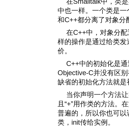
在Smalltalk中，
中也一样。一个类是一个对
和C++都分离了对象分
在C++中，对象分配通
样的操作是通过给类发送分
价。
C++中的初始化是
Objective-C并
缺省的初始化方法就是
当你声明一个方法让
且“+”用作类的方法。
普遍的，所以你也可以说+al
类，init传给实例。