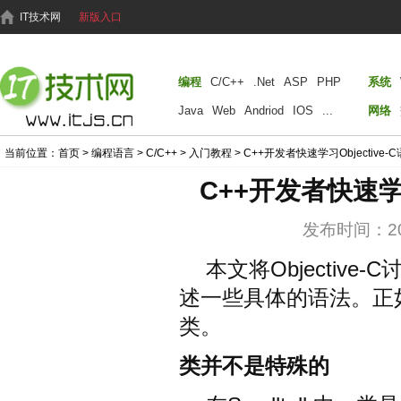
IT技术网
新版入口
编程
C/C++
.Net
ASP
PHP
系统
Java
Web
Andriod
IOS
...
网络
当前位置：
首页
>
编程语言
>
C/C++
>
入门教程
> C++开发者快速学习Objective
C++开发者快速学习
发布时间：2014
本文将Objectiv
述一些具体的语法。正
类。
类并不是特殊的