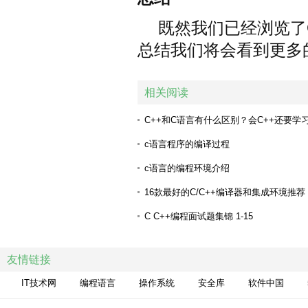
既然我们已经浏览了Ob
总结我们将会看到更多
相关阅读
C++和C语言有什么区别？会C++还要学
c语言程序的编译过程
c语言的编程环境介绍
16款最好的C/C++编译器和集成环境推荐
C C++编程面试题集锦 1-15
一套跨平台五子棋网游的C语言开发经历
友情链接
Make 命令教程详解
IT技术网
编程语言
操作系统
安全库
软件中国
MFC实现桌面版Flappy Bird