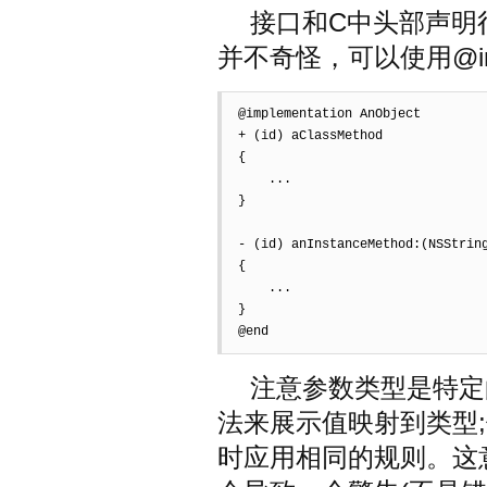
接口和C中头部声明
并不奇怪，可以使用@impl
@implementation AnObject  

+ (id) aClassMethod  

{  

    ...  

}  

- (id) anInstanceMethod:(NSString
{  

    ...  

}  

@end
注意参数类型是特定
法来展示值映射到类型
时应用相同的规则。这