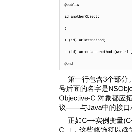
@public  

id anotherObject;  

}  

+ (id) aClassMethod;  

- (id) anInstanceMethod:(NSString
@end
第一行包含3个部分。
号后面的名字是NSObj
Objective-C 对象
议——与Java中的接
正如C++实例变量(
C++，这些修饰符以