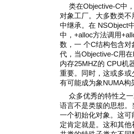
类在Objective
对象工厂。大多数类不用
中继承。在 NSObject
中，+alloc方法调用+al
数，一 个C结构包含对
代，当Objective-C
内存25MHZ的 CPU机
重要。同时，这或多或少的被
有可能成为象NUMA构
众多优秀的特性之一
语言不是类簇的思想。当
一个初始化对象。这可
定肯定就是。这和其他