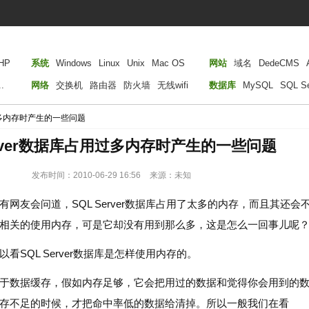
HP
系统
Windows
Linux
Unix
Mac OS
网站
域名
DedeCMS
..
网络
交换机
路由器
防火墙
无线wifi
数据库
MySQL
SQL Se
用过多内存时产生的一些问题
erver数据库占用过多内存时产生的一些问题
发布时间：2010-06-29 16:56
来源：未知
网友会问道，SQL Server数据库占用了太多的内存，而且其还会
相关的使用内存，可是它却没有用到那么多，这是怎么一回事儿呢
看SQL Server数据库是怎样使用内存的。
于数据缓存，假如内存足够，它会把用过的数据和觉得你会用到的
存不足的时候，才把命中率低的数据给清掉。所以一般我们在看