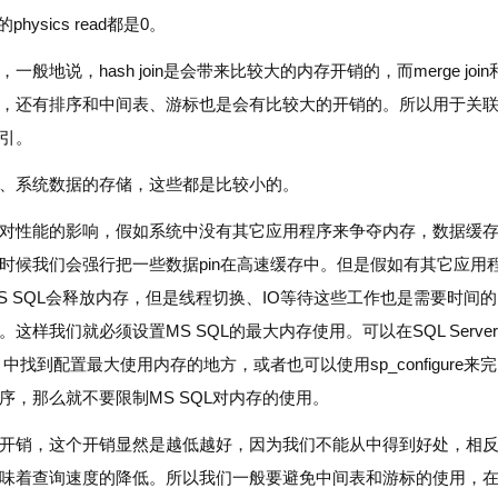
到的physics read都是0。
般地说，hash join是会带来比较大的内存开销的，而merge join
开销比较小，还有排序和中间表、游标也是会有比较大的开销的。所以用于关
引。
、系统数据的存储，这些都是比较小的。
对性能的影响，假如系统中没有其它应用程序来争夺内存，数据缓
时候我们会强行把一些数据pin在高速缓存中。但是假如有其它应用
S SQL会释放内存，但是线程切换、IO等待这些工作也是需要时间
这样我们就必须设置MS SQL的最大内存使用。可以在SQL Serve
中找到配置最大使用内存的地方，或者也可以使用sp_configure来完
序，那么就不要限制MS SQL对内存的使用。
开销，这个开销显然是越低越好，因为我们不能从中得到好处，相
味着查询速度的降低。所以我们一般要避免中间表和游标的使用，