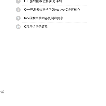
C++指针的概念解读 超详细
C++开发者快速学习Objective-C语言核心
fork函数中的内存复制和共享
C程序运行的背后
一些