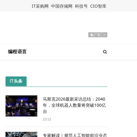
IT采购网
中国存储网
科技号
CIO智库
编程语言
IT头条
马斯克2026最新采访总结：2040
年，全球机器人数量将突破100亿
台
23:52
专家解读｜规范人工智能前沿业态