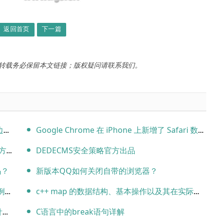
返回首页
下一篇
转载务必保留本文链接；版权疑问请联系我们。
dg
Google Chrome 在 iPhone 上新增了 Safari 数据导入选项
方法
DEDECMS安全策略官方出品
闭吗？
新版本QQ如何关闭自带的浏览器？
码
c++ map 的数据结构、基本操作以及其在实际应用中的使用。
题
C语言中的break语句详解