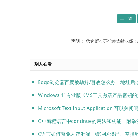
上一篇
声明：
此文观点不代表本站立场；
别人在看
Edge浏览器百度被劫持/篡改怎么办，地址后边跟着尾巴#tn=68018901_7_oem_
Windows 11专业版 KMS工具激活产品密钥的
Microsoft Text Input Application 可以关
C++编程语言中continue的用法和功能，附举例示范代
C语言如何避免内存泄漏、缓冲区溢出、空指针解引用等常见的安全问