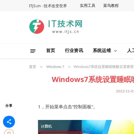
ITJS.cn - 技术改变世界
实用工具
菜鸟教程
首页
行业资讯
系统运维
人
»
»
首页
Windows 7
Windows7系统设置睡眠唤醒后需
Windows7系统设置
2013-11-0
1，开始菜单点击“控制面板”。
分享