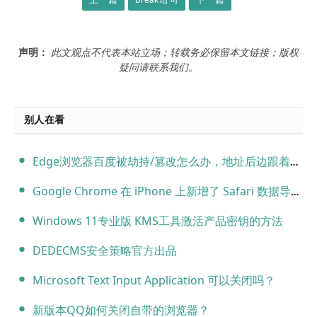
上一篇
break语句
下一篇
声明：
此文观点不代表本站立场；转载务必保留本文链接；版权
疑问请联系我们。
别人在看
Edge浏览器百度被劫持/篡改怎么办，地址后边跟着尾巴#tn=68018901_7_oem_dg
Google Chrome 在 iPhone 上新增了 Safari 数据导入选项
Windows 11专业版 KMS工具激活产品密钥的方法
DEDECMS安全策略官方出品
Microsoft Text Input Application 可以关闭吗？
新版本QQ如何关闭自带的浏览器？