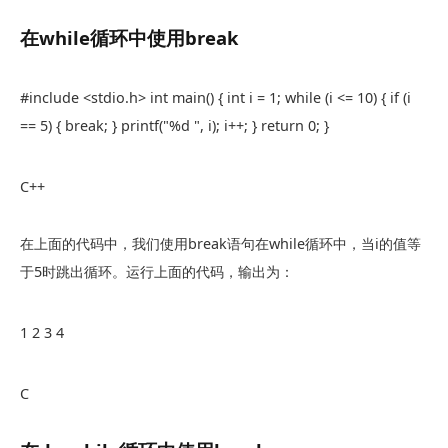
在
while
循环中使用
break
#include <stdio.h> int main() { int i = 1; while (i <= 10) { if (i
== 5) { break; } printf("%d ", i); i++; } return 0; }
C++
在上面的代码中，我们使用
break
语句在
while
循环中，当
i
的值等
于5时跳出循环。运行上面的代码，输出为：
1 2 3 4
C