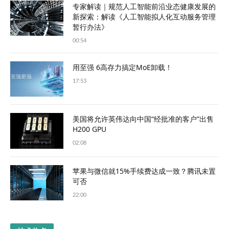
专家解读｜规范人工智能前沿业态健康发展的
新探索：解读《人工智能拟人化互动服务管理
暂行办法》
00:54
用至强 6高存力搞定MoE卸载！
17:53
美国将允许英伟达向中国“经批准的客户”出售
H200 GPU
02:08
苹果与微信就15%手续费达成一致？腾讯未置
可否
22:00