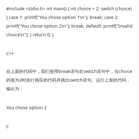
#include <stdio.h> int main() { int choice = 2; switch (choice)
{ case 1: printf("You chose option 1\n"); break; case 2:
printf("You chose option 2\n"); break; default: printf("Invalid
choice\n"); } return 0; }
C++
在上面的代码中，我们使用
break
语句在
switch
语句中，当
choice
的值为2时执行相应的代码并跳出
switch
语句。运行上面的代码，
输出为：
You chose option 2
C