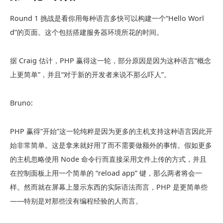
Round 1 挑战是看你用每种语言多快可以构建一个“Hello Worl
d”的页面。这个包括搭建服务器环境所花的时间。
据 Craig 估计，PHP 赢得这一轮，部分原因是因为这种语言“概念
上更简单”，并且“对于新的开发者来说不那么吓人”。
Bruno:
PHP 赢得”开始”这一轮纯粹是因为更多的主机支持这种语言因此开
始非常简单。这是拿来就好用了而不需要做额外的事情。假如更多
的主机忽略使用 Node 命令行而直接采用文件上传的方式，并且
在控制面板上用一个简单的 “reload app” 键，那么两者将会一
样。然而就在屏幕上显示东西的实际语法而言，PHP 是更简单些
——特别是对那些没有编程经验的人而言。