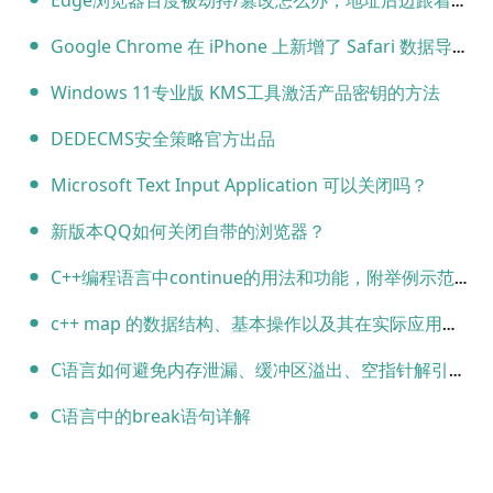
Edge浏览器百度被劫持/篡改怎么办，地址后边跟着尾巴#tn=68018901_7_oem_dg
Google Chrome 在 iPhone 上新增了 Safari 数据导入选项
Windows 11专业版 KMS工具激活产品密钥的方法
DEDECMS安全策略官方出品
Microsoft Text Input Application 可以关闭吗？
新版本QQ如何关闭自带的浏览器？
C++编程语言中continue的用法和功能，附举例示范代码
c++ map 的数据结构、基本操作以及其在实际应用中的使用。
C语言如何避免内存泄漏、缓冲区溢出、空指针解引用等常见的安全问题
C语言中的break语句详解