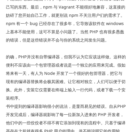
己写的东西。最后，npm 与 Vagrant 不能很好地兼容，这直接的
妨碍了您开始自己工作，就更别说 npm 不关注用户们的需求了。
npm 有一个 bug 已经存在了很多年，它导致该软件在 windows
上基本不能使用，这可不算是小问题了。当然 PHP 也有很多愚蠢
的错误，但是这些错误并不会与你的系统之间发生问题。
的确，PHP并没有自带编译器，但我不认为它应该这样做。这样的
便利不应该由一个包管理器或者说是一个独立的应用来完成。假如
将来有一天，有人为 Node 开发了一个很好的包管理器，把它与
现有的编译器替换将会极其困难。让它相对独立，人们可以便于切
换。此外，安装它仅需要在终端上输入一行代码，或者下载一个安
装程序。
书中提到的编译器影响很小的说法，是显而易见的错误。自从PHP
开发完成后，编译器就影响了每一位新加入进来的 PHP 开发者，
他们中的一些佼佼者不得不将它添加到现有的流程中。只基于编译
器存在之前就有很多 PHP 用户的理由，并不能说明它的作用较