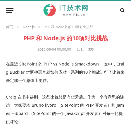
»
»
首页
Node.js
PHP 和 Node.js 的10项对比挑战
PHP 和 Node.js 的10项对比挑战
2015-08-04 00:00:00
出处：ITJS
在最近 SitePoint 的 PHP vs Node.js Smackdown 一文中，Crai
g Buckler 对两种语言就如何应对一系列的10个挑战进行了比较来
决定哪一个总体上更佳。
Craig 在书中讲到，这些比较总是有些矛盾。作为一个有意思的随
访，大家要求 Bruno kvorc （SitePoint 的 PHP 开发者）和 Jam
es Hibbard （SitePoint 的一个 JavaScript 开发者）对每一轮提
供评论。