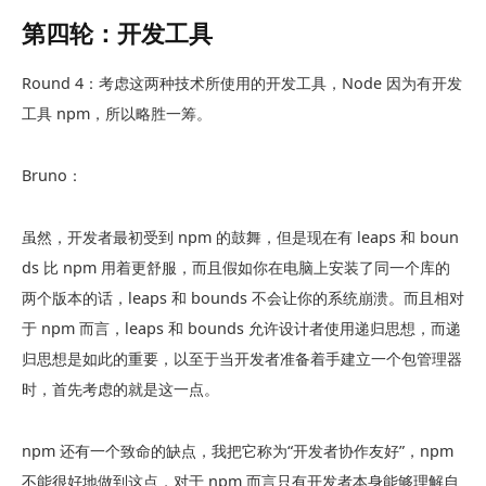
第四轮：开发工具
Round 4：考虑这两种技术所使用的开发工具，Node 因为有开发
工具 npm，所以略胜一筹。
Bruno：
虽然，开发者最初受到 npm 的鼓舞，但是现在有 leaps 和 boun
ds 比 npm 用着更舒服，而且假如你在电脑上安装了同一个库的
两个版本的话，leaps 和 bounds 不会让你的系统崩溃。而且相对
于 npm 而言，leaps 和 bounds 允许设计者使用递归思想，而递
归思想是如此的重要，以至于当开发者准备着手建立一个包管理器
时，首先考虑的就是这一点。
npm 还有一个致命的缺点，我把它称为“开发者协作友好”，npm
不能很好地做到这点，对于 npm 而言只有开发者本身能够理解自