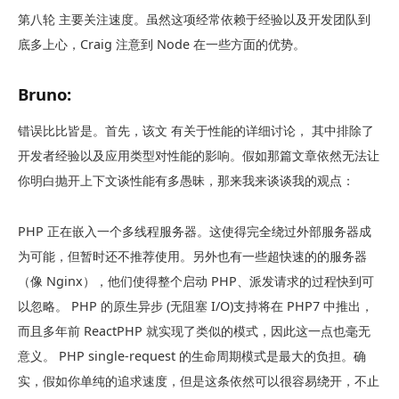
第八轮 主要关注速度。虽然这项经常依赖于经验以及开发团队到
底多上心，Craig 注意到 Node 在一些方面的优势。
Bruno:
错误比比皆是。首先，该文 有关于性能的详细讨论， 其中排除了
开发者经验以及应用类型对性能的影响。假如那篇文章依然无法让
你明白抛开上下文谈性能有多愚昧，那来我来谈谈我的观点：
PHP 正在嵌入一个多线程服务器。这使得完全绕过外部服务器成
为可能，但暂时还不推荐使用。另外也有一些超快速的的服务器
（像 Nginx），他们使得整个启动 PHP、派发请求的过程快到可
以忽略。 PHP 的原生异步 (无阻塞 I/O)支持将在 PHP7 中推出，
而且多年前 ReactPHP 就实现了类似的模式，因此这一点也毫无
意义。 PHP single-request 的生命周期模式是最大的负担。确
实，假如你单纯的追求速度，但是这条依然可以很容易绕开，不止