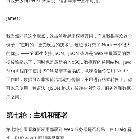
可以升级到 PHP7 来摆脱，但多年来一直不可用。
James:
我当然同意这个观点，这虽然看起来模糊其词，而且我很喜欢这个
例子：“过时的，更受欢迎的技术”。这也很好突了 Node一个很大
的优点 —— 它原生支持 JSON。JSON 或许是 web 中最重要的数
据传输格式了，同时也是最新的 NoSQL 数据库的通用结构。Java
Script 程序中使用 JSON 是非常容易的，意味着当你使用 Node
工作时，数据可以非常简洁地进行传输，不用进行格式转换了。你
可以只使用一种语法（JSON 格式）传递在浏览器、服务器和数据
库之间。
第七轮：主机和部署
第七轮会看看将新应用部署到 Web 服务器是否容易，在 Craig 看
来，PHP 在这方面明显是赢家