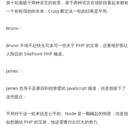
第十轮着眼于两种语言的前景，基于两种语言在现阶段看起来都有
一个前程强劲的未来，Craig 断定这一轮的结果是平局。
Bruno：
Bruno 不得不赶快去写多写一些关于 PHP 的文章，还要维护那让
人惊叹的 SitePoint PHP 频道。
James：
James 也等不及要回到他挚爱的 JavaScript 频道，但是他留下了
这些观点：
平局对于这一轮来说是公平的。Node 是一颗崛起的明星，但是假
如想撼动 PHP 的宝座，他还需要付出巨大的努力。