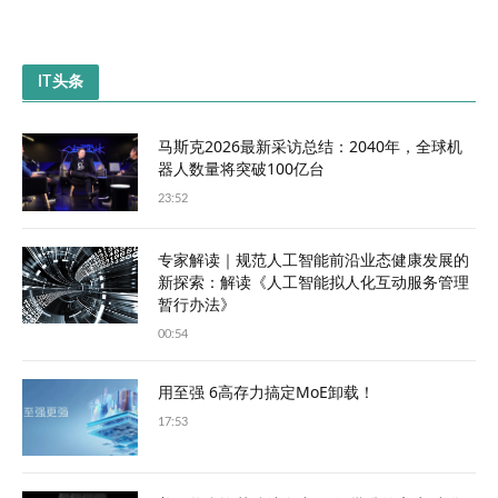
IT头条
马斯克2026最新采访总结：2040年，全球机
器人数量将突破100亿台
23:52
专家解读｜规范人工智能前沿业态健康发展的
新探索：解读《人工智能拟人化互动服务管理
暂行办法》
00:54
用至强 6高存力搞定MoE卸载！
17:53