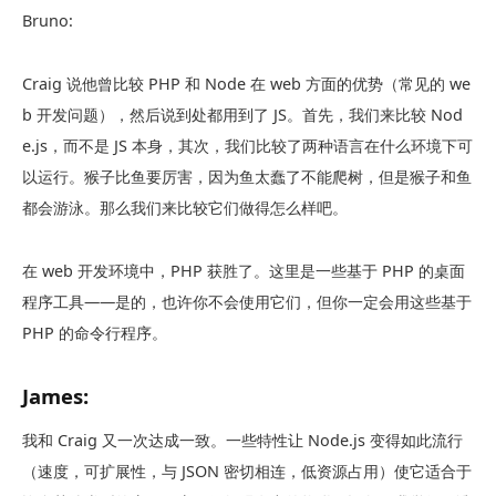
Bruno:
Craig 说他曾比较 PHP 和 Node 在 web 方面的优势（常见的 we
b 开发问题），然后说到处都用到了 JS。首先，我们来比较 Nod
e.js，而不是 JS 本身，其次，我们比较了两种语言在什么环境下可
以运行。猴子比鱼要厉害，因为鱼太蠢了不能爬树，但是猴子和鱼
都会游泳。那么我们来比较它们做得怎么样吧。
在 web 开发环境中，PHP 获胜了。这里是一些基于 PHP 的桌面
程序工具——是的，也许你不会使用它们，但你一定会用这些基于
PHP 的命令行程序。
James:
我和 Craig 又一次达成一致。一些特性让 Node.js 变得如此流行
（速度，可扩展性，与 JSON 密切相连，低资源占用）使它适合于