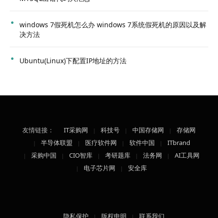
windows 7假死机怎么办 windows 7系统假死机的原因以及解
决方法
Ubuntu(Linux)下配置IP地址的方法
友情链接：
IT采购网
科技号
中国存储网
存储网
半导体联盟
医疗软件网
软件中国
ITbrand
采购中国
CIO智库
考研题库
法务网
AI工具网
电子芯片网
安全库
隐私保护
版权申明
联系我们