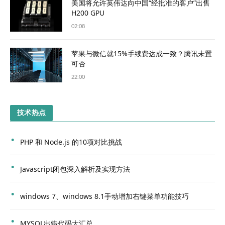
美国将允许英伟达向中国“经批准的客户”出售
H200 GPU
02:08
苹果与微信就15%手续费达成一致？腾讯未置
可否
22:00
技术热点
PHP 和 Node.js 的10项对比挑战
Javascript闭包深入解析及实现方法
windows 7、windows 8.1手动增加右键菜单功能技巧
MYSQL出错代码大汇总