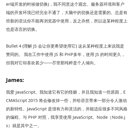
er端开发的时候做切换)，我不同意这个观念。服务器环境和客户
端的开发环境已经完全不通了，大脑中的切换还是需要的。总是有
些新的语法你不能再浏览器中使用，反之亦然，所以这某种程度上
也是语言的切换。
Bullet 4 (理解 JS 会让你更希望使用它) 这从某种程度上来说我是
赞同的。 我在工作中使用 JS 和 PHP多年，使用 JS 的时间更久，
但我对它却喜欢甚少——尽管那纯粹是个人倾向。
James:
我爱 JavaScript。我知道它有它的怪癖，并且我知道一些原因，E
CMAScript 2015 将会修改掉一些，并给语言带来一部分令人激动
的新特性。JavaScript 是强有力和灵活的，并能适应很多不同风格
的编程。与 PHP 对照，我享受使用 JavaScript。Node（Node.j
s）就是其中之一。