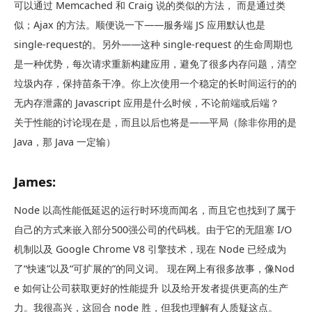
可以通过 Memcached 和 Craig 说的类似的方法， 而是通过类
似；Ajax 的方法。顺便说一下——服务端 JS 应用默认也是
single-request的。另外——这种 single-request 的生命周期也
是一种优势，每次请求重新构建应用，避免了很多内存问题，清空
垃圾内存，保持苗条干净。你上次使用一个稳定的长时间运行的的
无内存泄露的 Javascript 应用是什么时候，不论前端或后端？
关于性能的讨论现在是，而且以后也将是——平局（除非你用的是
Java，那 Java 一定输）
James:
Node 以高性能低延迟的运行时环境而闻名，而且它也找到了属于
自己的方式来嵌入部分500强公司的代码栈。由于它的无阻塞 I/O
机制以及 Google Chrome V8 引擎技术，现在 Node 已经成为
了“快速”以及“可扩展的”的同义词。 现在网上有很多故事，像Nod
e 如何让公司获取更好的性能提升 以及给开发者提供更高的生产
力。我很高兴，这回合 node 胜，但我也理解有人质疑这点。