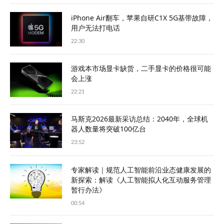
iPhone Air翻车，苹果自研C1X 5G基带故障，
用户无法打电话
22:30
游戏本市场显卡缺货，二手显卡的价格很可能
会上涨
22:21
马斯克2026最新采访总结：2040年，全球机
器人数量将突破100亿台
23:52
专家解读｜规范人工智能前沿业态健康发展的
新探索：解读《人工智能拟人化互动服务管理
暂行办法》
00:54