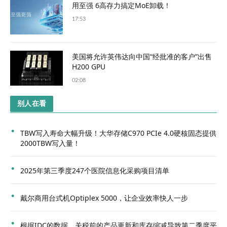
用至强 6高存力搞定MoE卸载！
17:53
美国将允许英伟达向中国“经批准的客户”出售
H200 GPU
02:08
别人在看
TBW写入寿命大幅升级！大华存储C970 PCIe 4.0硬核固态提供
2000TBW写入量！
2025年第三季度247个医院信息化采购项目清单
戴尔商用台式机Optiplex 5000，让企业效率快人一步
根据IDC的数据，关税前的产品更新和库存缩减导致第二季度平