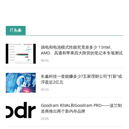
IT头条
插电和电池模式性能究竟差多少？Intel、
AMD、高通和苹果四大阵营的笔记本专项测试
00:41
长鑫科技一签能赚多少?五家理财公司“打新”或
浮盈近2亿元
00:15
Goodram RIVAL和Goodram PRO——波兰制
造商推出两个新内存品牌
23:05