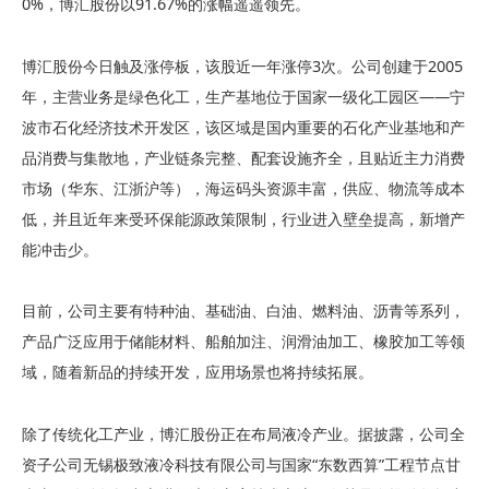
0%，博汇股份以91.67%的涨幅遥遥领先。
博汇股份今日触及涨停板，该股近一年涨停3次。公司创建于2005
年，主营业务是绿色化工，生产基地位于国家一级化工园区——宁
波市石化经济技术开发区，该区域是国内重要的石化产业基地和产
品消费与集散地，产业链条完整、配套设施齐全，且贴近主力消费
市场（华东、江浙沪等），海运码头资源丰富，供应、物流等成本
低，并且近年来受环保能源政策限制，行业进入壁垒提高，新增产
能冲击少。
目前，公司主要有特种油、基础油、白油、燃料油、沥青等系列，
产品广泛应用于储能材料、船舶加注、润滑油加工、橡胶加工等领
域，随着新品的持续开发，应用场景也将持续拓展。
除了传统化工产业，博汇股份正在布局液冷产业。据披露，公司全
资子公司无锡极致液冷科技有限公司与国家“东数西算”工程节点甘