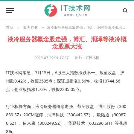
»
»
首页
算力存储
液冷服务器概念股走强，博汇、润泽等液冷概念股票大涨
液冷服务器概念股走强，博汇、润泽等液冷概
念股票大涨
2025-07-20 01:17:57
出处：IT技术网
IT技术网消息，7月15日，A股三大指数涨跌不一。截至收盘，沪
指跌0.42%，收报3505点；深证成指涨0.56%，收报10744.56
点；创业板指涨1.73%，收报2235.05点。
行业板块方面，液冷服务器概念走强。截至收盘，博汇股份（300
839.SZ）20CM涨停，润泽科技（300442.SZ）、欧陆通（30087
0.SZ）、依米康（300249.SZ）、华勤技术（603296.SH）等涨超
8%。