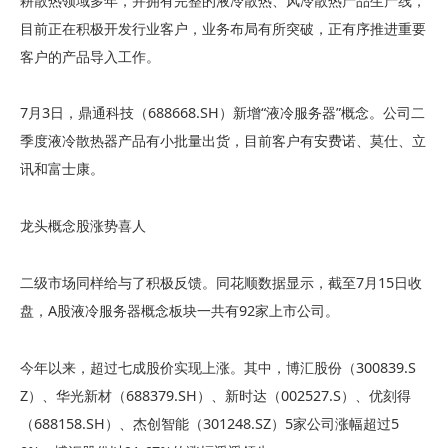
耕散热领域多年，并拥有完整的液冷散热、风冷散热产品生产线，
目前正在积极开发行业客户，业务布局有所突破，正有序推进重要
客户的产品导入工作。
7月3日，鼎通科技（688668.SH）新增“液冷服务器”概念。公司二
季度液冷散热器产品有小批量出货，目前客户有安费诺、莫仕、立
讯和富士康。
龙头概念股涨势喜人
二级市场同样给与了积极反馈。同花顺数据显示，截至7月15日收
盘，A股液冷服务器概念板块一共有92家上市公司。
今年以来，超过七成股价实现上涨。其中，博汇股份（300839.S
Z）、华光新材（688379.SH）、新时达（002527.S）、优刻得
（688158.SH）、杰创智能（301248.SZ）5家公司涨幅超过5