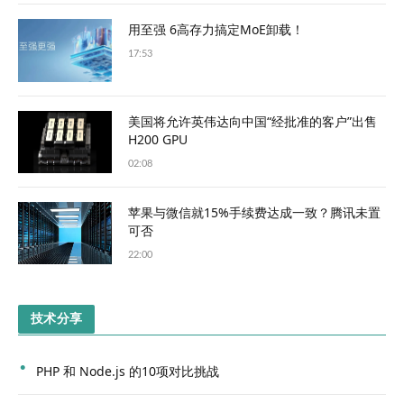
用至强 6高存力搞定MoE卸载！
17:53
美国将允许英伟达向中国“经批准的客户”出售
H200 GPU
02:08
苹果与微信就15%手续费达成一致？腾讯未置
可否
22:00
技术分享
PHP 和 Node.js 的10项对比挑战