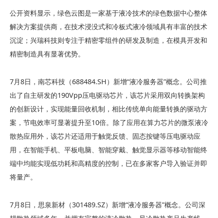
公开资料显示，绿色云图是一家基于液冷技术的绿色数据中心整体
解决方案提供商，在技术浸没式和冷板式液冷领域具有丰富的技术
沉淀；兴瑞科技则专注于精密零组件的研发及制造，在模具开发和
精密制造具有显著优势。
7月8日，南芯科技（688484.SH）新增“液冷服务器”概念。公司推
出了自主研发的190Vpp压电驱动芯片，该芯片采用双向转换架构
的创新设计，实现能量回收机制，相比传统单向能量转换的驱动方
案，节电效率可显著提升至10倍。除了应用在算力芯片的微泵液冷
散热应用外，该芯片还适用于触觉反馈、固态按键等压电驱动应
用，在智能手机、平板电脑、智能穿戴、触觉显示器等移动智能终
端中均能实现低功耗和高精度的控制，已在多家客户导入验证并即
将量产。
7月8日，思泉新材（301489.SZ）新增“液冷服务器”概念。公司深