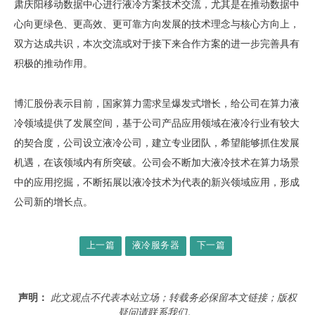
肃庆阳移动数据中心进行液冷方案技术交流，尤其是在推动数据中
心向更绿色、更高效、更可靠方向发展的技术理念与核心方向上，
双方达成共识，本次交流或对于接下来合作方案的进一步完善具有
积极的推动作用。
博汇股份表示目前，国家算力需求呈爆发式增长，给公司在算力液
冷领域提供了发展空间，基于公司产品应用领域在液冷行业有较大
的契合度，公司设立液冷公司，建立专业团队，希望能够抓住发展
机遇，在该领域内有所突破。公司会不断加大液冷技术在算力场景
中的应用挖掘，不断拓展以液冷技术为代表的新兴领域应用，形成
公司新的增长点。
上一篇
液冷服务器
下一篇
声明：
此文观点不代表本站立场；转载务必保留本文链接；版权
疑问请联系我们。